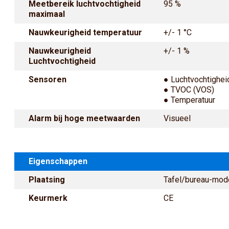
Meetbereik luchtvochtigheid
95 %
maximaal
Nauwkeurigheid temperatuur
+/- 1 °C
Nauwkeurigheid
+/- 1 %
Luchtvochtigheid
Sensoren
● Luchtvochtighei
● TVOC (VOS)
● Temperatuur
Alarm bij hoge meetwaarden
Visueel
Eigenschappen
Plaatsing
Tafel/bureau-mod
Keurmerk
CE