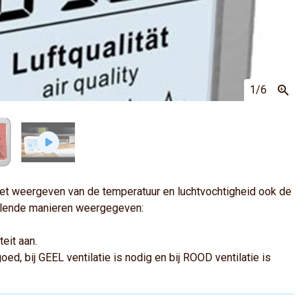
1
/6
het weergeven van de temperatuur en luchtvochtigheid ook de
hillende manieren weergegeven:
eit aan.
ed, bij GEEL ventilatie is nodig en bij ROOD ventilatie is