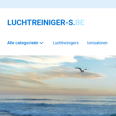
LUCHTREINIGER-S.
BE
Alle categorieën
Luchtreinigers
Ionisatoren