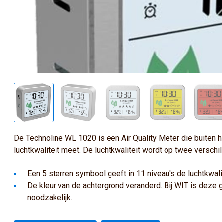
De Technoline WL 1020 is een Air Quality Meter die buiten 
luchtkwaliteit meet. De luchtkwaliteit wordt op twee versc
Een 5 sterren symbool geeft in 11 niveau's de luchtkwalit
De kleur van de achtergrond veranderd. Bij WIT is deze go
noodzakelijk.