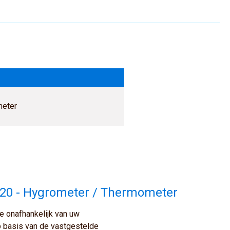
meter
020 - Hygrometer / Thermometer
te onafhankelijk van uw
p basis van de vastgestelde