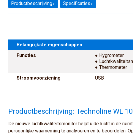
Productbeschrijving
Specificaties
Belangrijkste eigenschappen
Functies
● Hygrometer
● Luchtkwaliteits
● Thermometer
Stroomvoorziening
USB
Productbeschrijving: Technoline WL 1
De nieuwe luchtkwaliteitsmonitor helpt u de lucht in de ruim
persoonlijke waarneming te analyseren en te beoordelen. O