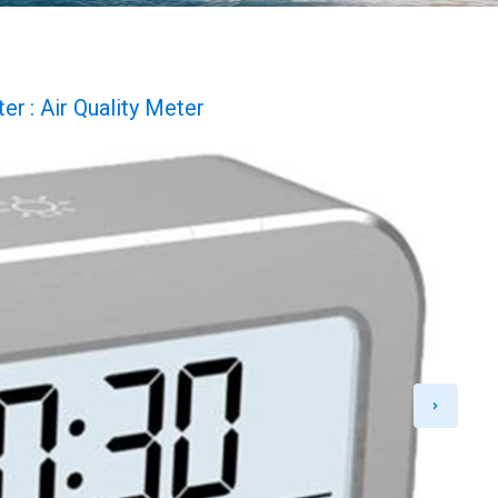
ter
: Air Quality Meter