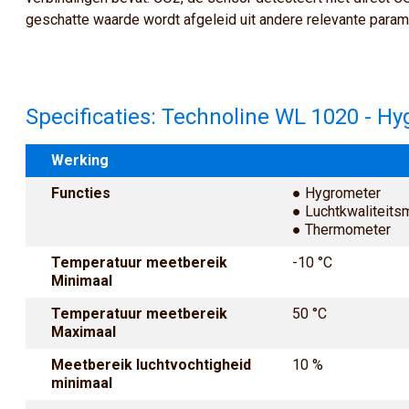
geschatte waarde wordt afgeleid uit andere relevante param
Specificaties: Technoline WL 1020 - 
Werking
Functies
● Hygrometer
● Luchtkwaliteits
● Thermometer
Temperatuur meetbereik
-10 °C
Minimaal
Temperatuur meetbereik
50 °C
Maximaal
Meetbereik luchtvochtigheid
10 %
minimaal