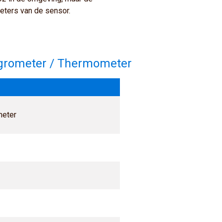
eters van de sensor.
Hygrometer / Thermometer
meter