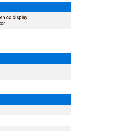
en op display
tor