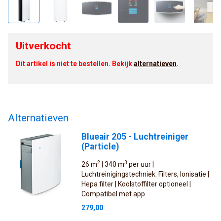
Uitverkocht
Dit artikel is niet te bestellen. Bekijk
alternatieven
.
Alternatieven
Blueair 205 - Luchtreiniger
(Particle)
2
3
26 m
| 340 m
per uur |
Luchtreinigingstechniek: Filters, Ionisatie |
Hepa filter | Koolstoffilter optioneel |
Compatibel met app
279,00