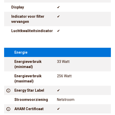
Display
✔
Indicator voor filter
✔
vervangen
Luchtkwaliteitsindicator
✔
Energie
Energieverbruik
33 Watt
(minimaal)
Energieverbruik
256 Watt
(maximaal)
Energy Star Label
✔
Stroomvoorziening
Netstroom
AHAM Certificaat
✔