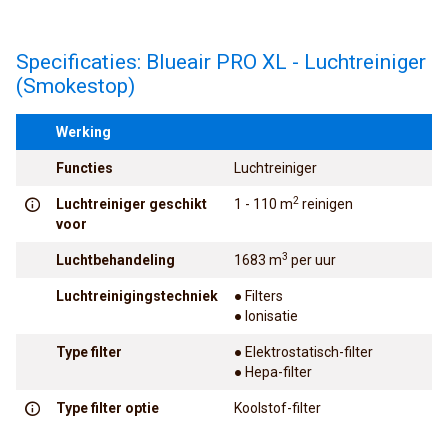
Specificaties: Blueair PRO XL - Luchtreiniger
(Smokestop)
Werking
Functies
Luchtreiniger
2
Luchtreiniger geschikt
1 - 110 m
reinigen
voor
3
Luchtbehandeling
1683 m
per uur
Luchtreinigingstechniek
● Filters
● Ionisatie
Type filter
● Elektrostatisch-filter
● Hepa-filter
Type filter optie
Koolstof-filter