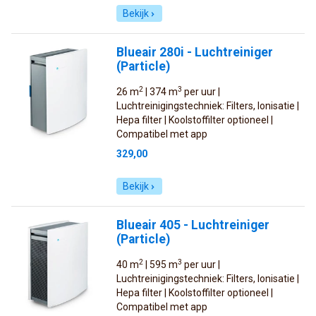
Bekijk
Blueair 280i - Luchtreiniger
(Particle)
2
3
26 m
| 374 m
per uur |
Luchtreinigingstechniek: Filters, Ionisatie |
Hepa filter | Koolstoffilter optioneel |
Compatibel met app
329,00
Bekijk
Blueair 405 - Luchtreiniger
(Particle)
2
3
40 m
| 595 m
per uur |
Luchtreinigingstechniek: Filters, Ionisatie |
Hepa filter | Koolstoffilter optioneel |
Compatibel met app