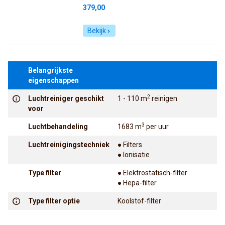
379,00
Bekijk
Belangrijkste
eigenschappen
2
Luchtreiniger geschikt
1 - 110 m
reinigen
voor
3
Luchtbehandeling
1683 m
per uur
Luchtreinigingstechniek
● Filters
● Ionisatie
Type filter
● Elektrostatisch-filter
● Hepa-filter
Type filter optie
Koolstof-filter