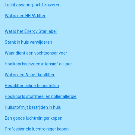
Luchtzuivering lucht zuiveren
Wat is een HEPA filter
Wat is het Energy Star label
Stank in huis verwijderen
Waar dient een vochtsensor voor
Hooikoortsseizoen intensief dit jaar
Wat is een Actief koolfilter
Hepafilter online te bestellen
Hooikoorts stuifmeel en pollenallergie
Huisstofmijt bestrijden in huis
Een goede luchtreiniger kopen
Professionele luchtreiniger kopen