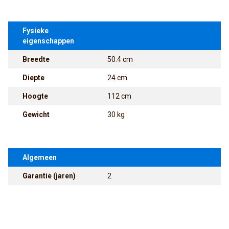
Fysieke
eigenschappen
Breedte
50.4 cm
Diepte
24 cm
Hoogte
112 cm
Gewicht
30 kg
Algemeen
Garantie (jaren)
2