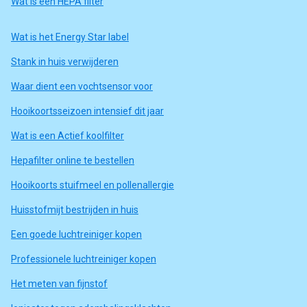
Wat is een HEPA filter
Wat is het Energy Star label
Stank in huis verwijderen
Waar dient een vochtsensor voor
Hooikoortsseizoen intensief dit jaar
Wat is een Actief koolfilter
Hepafilter online te bestellen
Hooikoorts stuifmeel en pollenallergie
Huisstofmijt bestrijden in huis
Een goede luchtreiniger kopen
Professionele luchtreiniger kopen
Het meten van fijnstof