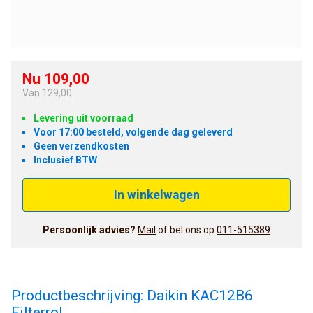
Nu 109,00
Van
129,00
Levering uit voorraad
Voor 17:00 besteld, volgende dag geleverd
Geen verzendkosten
Inclusief BTW
In winkelwagen
Persoonlijk advies?
Mail
of bel ons op
011-515389
Productbeschrijving: Daikin KAC12B6
Filterrol